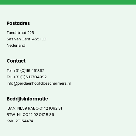
Postadres
Zandstraat 225
Sas van Gent, 4551 LG
Nederland
Contact
Tel:
+31 (0)115 491392
Tel:
+31 (0)6 12704992
info@perdaenhoofdbeschermers.nl
Bedrijfsinformatie
IBAN: NL59 RABO 0142 1092 31
BTW: NL 00 12 92 017 B 86
KvK: 20154474