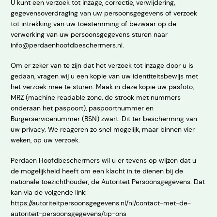
U kunt een verzoek tot inzage, correctie, verwijdering,
gegevensoverdraging van uw persoonsgegevens of verzoek
tot intrekking van uw toestemming of bezwaar op de
verwerking van uw persoonsgegevens sturen naar
info@perdaenhoofdbeschermers.nl.
Om er zeker van te zijn dat het verzoek tot inzage door u is
gedaan, vragen wij u een kopie van uw identiteitsbewijs met
het verzoek mee te sturen. Maak in deze kopie uw pasfoto,
MRZ (machine readable zone, de strook met nummers
onderaan het paspoort), paspoortnummer en
Burgerservicenummer (BSN) zwart. Dit ter bescherming van
uw privacy. We reageren zo snel mogelijk, maar binnen vier
weken, op uw verzoek.
Perdaen Hoofdbeschermers wil u er tevens op wijzen dat u
de mogelijkheid heeft om een klacht in te dienen bij de
nationale toezichthouder, de Autoriteit Persoonsgegevens. Dat
kan via de volgende link:
https://autoriteitpersoonsgegevens.nl/nl/contact-met-de-
autoriteit-persoonsgegevens/tip-ons