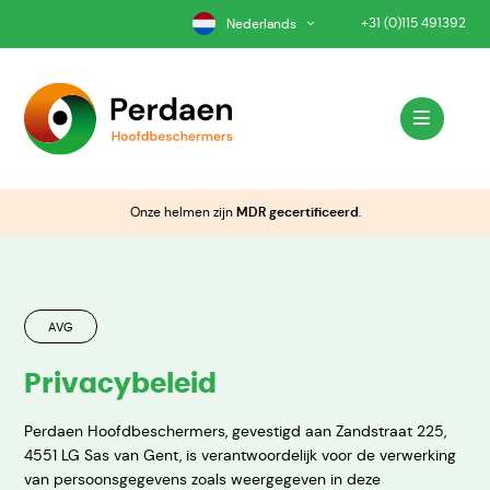
+31 (0)115 491392
Nederlands
Onze helmen zijn
MDR gecertificeerd
.
AVG
Privacybeleid
Perdaen Hoofdbeschermers, gevestigd aan Zandstraat 225,
4551 LG Sas van Gent, is verantwoordelijk voor de verwerking
van persoonsgegevens zoals weergegeven in deze