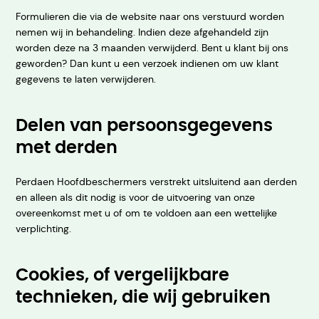
Formulieren die via de website naar ons verstuurd worden
nemen wij in behandeling. Indien deze afgehandeld zijn
worden deze na 3 maanden verwijderd. Bent u klant bij ons
geworden? Dan kunt u een verzoek indienen om uw klant
gegevens te laten verwijderen.
Delen van persoonsgegevens
met derden
Perdaen Hoofdbeschermers verstrekt uitsluitend aan derden
en alleen als dit nodig is voor de uitvoering van onze
overeenkomst met u of om te voldoen aan een wettelijke
verplichting.
Cookies, of vergelijkbare
technieken, die wij gebruiken