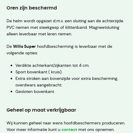
Oren zijn beschermd
De helm wordt opgezet d.m.v. een sluiting aan de achterzijde.
PVC riemen met steekgesp of klittenband. Magneetsluiting
alleen leverbaar met leren riemen.
De
Willo Super
hoofdbescherming is leverbaar met de
volgende opties:
Verdikte achterkant/zijkanten tot 4 cm.
Sport bovenkant ( kruis).
Extra stroken aan bovenzijde voor extra bescherming,
overdwars aangebracht.
Gesloten bovenkant.
Geheel op maat verkrijgbaar
Wij kunnen geheel naar wens hoofdbeschermers produceren.
Voor meer informatie kunt u
contact
met ons opnemen.