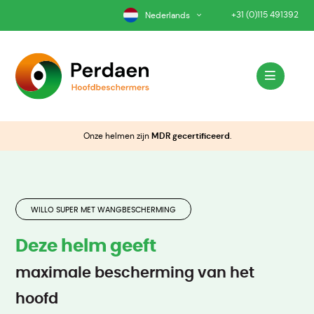
+31 (0)115 491392
Nederlands
Onze helmen zijn
MDR gecertificeerd
.
WILLO SUPER MET WANGBESCHERMING
Deze helm geeft
maximale bescherming van het
hoofd