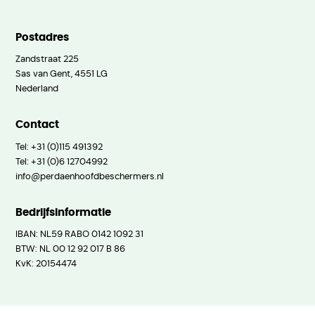
Postadres
Zandstraat 225
Sas van Gent, 4551 LG
Nederland
Contact
Tel:
+31 (0)115 491392
Tel:
+31 (0)6 12704992
info@perdaenhoofdbeschermers.nl
Bedrijfsinformatie
IBAN: NL59 RABO 0142 1092 31
BTW: NL 00 12 92 017 B 86
KvK: 20154474